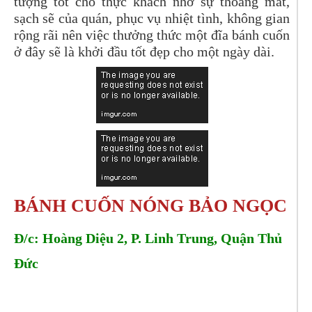
tượng tốt cho thực khách nhờ sự thoáng mát,
sạch sẽ của quán, phục vụ nhiệt tình, không gian
rộng rãi nên việc thưởng thức một đĩa bánh cuốn
ở đây sẽ là khởi đầu tốt đẹp cho một ngày dài.
BÁNH CUỐN NÓNG BẢO NGỌC 
Đ/c: Hoàng Diệu 2, P. Linh Trung, Quận Thủ 
Đức 
Tel: 
0931915589