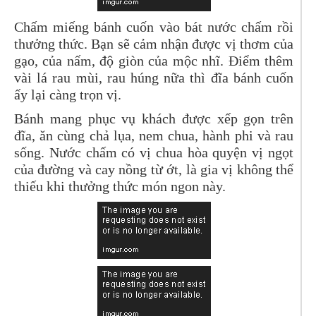
Chấm miếng bánh cuốn vào bát nước chấm rồi
thưởng thức. Bạn sẽ cảm nhận được vị thơm của
gạo, của nấm, độ giòn của mộc nhĩ. Điểm thêm
vài lá rau mùi, rau húng nữa thì đĩa bánh cuốn
ấy lại càng trọn vị.
Bánh mang phục vụ khách được xếp gọn trên
đĩa, ăn cùng chả lụa, nem chua, hành phi và rau
sống. Nước chấm có vị chua hòa quyện vị ngọt
của đường và cay nồng từ ớt, là gia vị không thể
thiếu khi thưởng thức món ngon này.