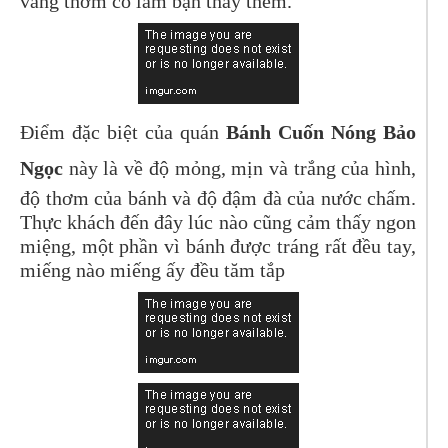
vàng thơm có làm bạn thấy thèm.
Điểm đặc biệt của quán
Bánh Cuốn Nóng Bảo
Ngọc
này là về độ mỏng, mịn và trắng của hình,
độ thơm của bánh và độ đậm đà của nước chấm.
Thực khách đến đây lúc nào cũng cảm thấy ngon
miệng, một phần vì bánh được tráng rất đều tay,
miếng nào miếng ấy đều tăm tắp