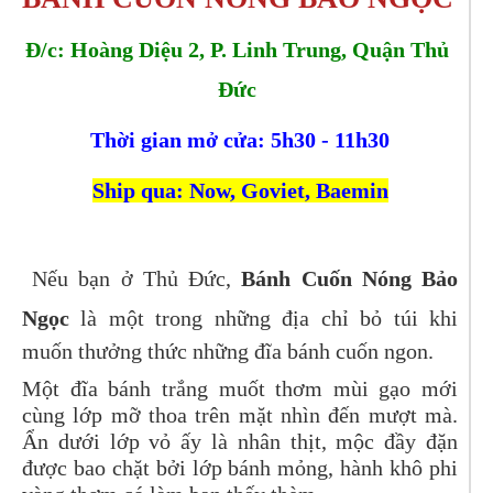
Đ/c: Hoàng Diệu 2, P. Linh Trung, Quận Thủ 
Đức 
Thời gian mở cửa: 5h30 - 11h30
Ship qua: Now, Goviet, Baemin
Nếu bạn ở Thủ Đức,
Bánh Cuốn Nóng Bảo
Ngọc
là một trong những địa chỉ bỏ túi khi
muốn thưởng thức những đĩa bánh cuốn ngon.
Một đĩa bánh trắng muốt thơm mùi gạo mới
cùng lớp mỡ thoa trên mặt nhìn đến mượt mà.
Ẩn dưới lớp vỏ ấy là nhân thịt, mộc đầy đặn
được bao chặt bởi lớp bánh mỏng, hành khô phi