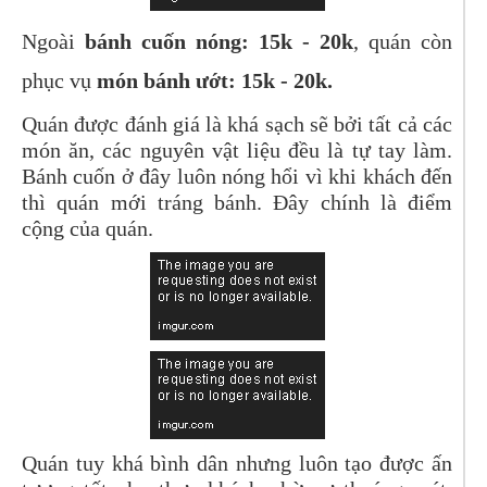
Ngoài
bánh cuốn nóng: 15k - 20k
, quán còn
phục vụ
món bánh ướt: 15k - 20k.
Quán được đánh giá là khá sạch sẽ bởi tất cả các
món ăn, các nguyên vật liệu đều là tự tay làm.
Bánh cuốn ở đây luôn nóng hổi vì khi khách đến
thì quán mới tráng bánh. Đây chính là điểm
cộng của quán.
Quán tuy khá bình dân nhưng luôn tạo được ấn