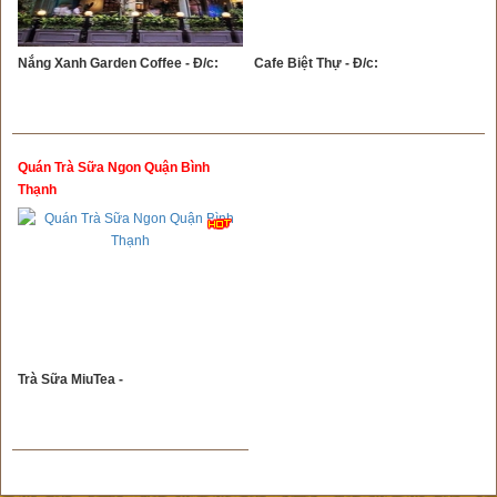
Nắng Xanh Garden Coffee - Đ/c:
Cafe Biệt Thự - Đ/c:
Quán Trà Sữa Ngon Quận Bình
Thạnh
Trà Sữa MiuTea -