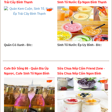
Trái Cây Bình Thạnh
Sinh Tố Nước Ép Ngon Bình Thạnh
Quán Cỏ Xanh - Đ/c:
Sinh Tố Nước Ép Uy Bình - Đ/c:
Cafe Bờ Sông 86 - Quán Bia Úp
Sữa Chua Nếp Cẩm Friend Zone -
Ngược, Cafe Sinh Tố Ngon Bình
Sữa Chua Nếp Cẩm Ngon Bình
Thạnh
Thạnh