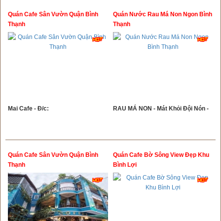
Quán Cafe Sân Vườn Quận Bình
Quán Nước Rau Má Non Ngon Bình
Thạnh
Thạnh
Mai Cafe - Đ/c:
RAU MÁ NON - Mát Khỏi Đội Nón -
Quán Cafe Sân Vườn Quận Bình
Quán Cafe Bờ Sông View Đẹp Khu
Thạnh
Bình Lợi