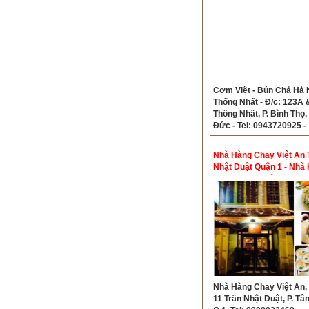
Cơm Việt - Bún Chả Hà 
Thống Nhất - Đ/c: 123A 
Thống Nhất, P. Bình Thọ,
Đức - Tel: 0943720925 -
0913032474 - 08988689
0816681166
Nhà Hàng Chay Việt An 
Nhật Duật Quận 1 - Nhà
Chay Ngon Quận 1
Nhà Hàng Chay Việt An, 
11 Trần Nhật Duật, P. Tân