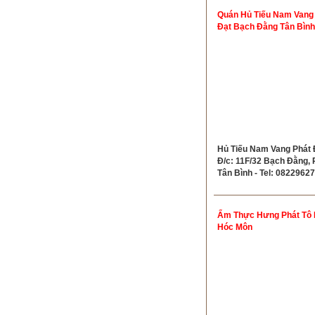
Quán Hủ Tiếu Nam Vang
Đạt Bạch Đằng Tân Bình
Hủ Tiếu Nam Vang Phát Đ
Đ/c: 11F/32 Bạch Đằng, P
Tân Bình - Tel: 0822962
Ẩm Thực Hưng Phát Tô
Hóc Môn