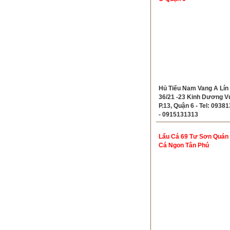
Hủ Tiếu Nam Vang A Lín 
36/21 -23 Kinh Dương V
P.13, Quận 6 - Tel: 0938
- 0915131313
Lẩu Cá 69 Tư Sơn Quán
Cá Ngon Tân Phú