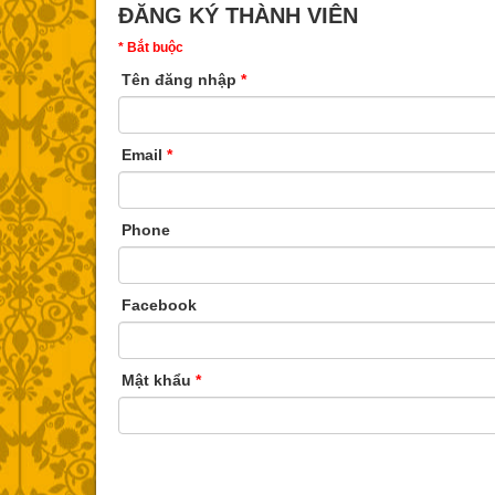
ĐĂNG KÝ THÀNH VIÊN
* Bắt buộc
Tên đăng nhập
*
Email
*
Phone
Facebook
Mật khẩu
*