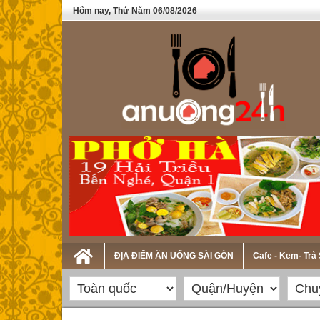
Hôm nay, Thứ Năm 06/08/2026
ĐỊA ĐIỂM ĂN UỐNG SÀI GÒN
Cafe - Kem- Trà