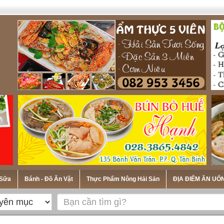
 Sữa
Bánh - Đồ Ăn Vặt
Thực Phẩm Nông Hải Sản
ĐỊA ĐIỂM ĂN UỐ