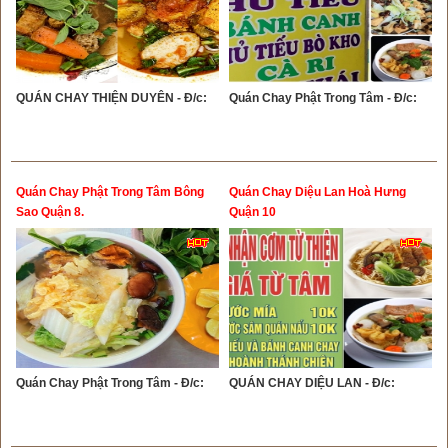
QUÁN CHAY THIỆN DUYÊN - Đ/c:
Quán Chay Phật Trong Tâm - Đ/c:
Quán Chay Phật Trong Tâm Bông
Quán Chay Diệu Lan Hoà Hưng
Sao Quận 8.
Quận 10
Quán Chay Phật Trong Tâm - Đ/c:
QUÁN CHAY DIỆU LAN - Đ/c: