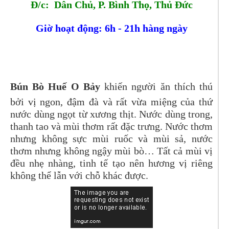
Đ/c: Dân Chủ, P. Bình Thọ, Thủ Đức
Giờ hoạt động: 6h - 21h hàng ngày
Bún Bò Huế O Bảy
khiến người ăn thích thú
bởi vị ngon, đậm đà và rất vừa miệng của thứ
nước dùng ngọt từ xương thịt. Nước dùng trong,
thanh tao và mùi thơm rất đặc trưng. Nước thơm
nhưng không sực mùi ruốc và mùi sả, nước
thơm nhưng không ngậy mùi bò… Tất cả mùi vị
đều nhẹ nhàng, tinh tế tạo nên hương vị riêng
không thể lẫn với chỗ khác được.