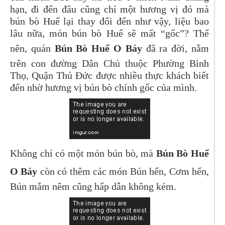
hạn, đi đến đâu cũng chỉ một hương vị đó mà
bún bò Huế lại thay đổi đến như vậy, liệu bao
lâu nữa, món bún bò Huế sẽ mất “gốc”? Thế
nên, quán
Bún Bò Huế O Bảy
đã ra đời, nằm
trên con đường Dân Chủ thuộc Phường Bình
Thọ, Quận Thủ Đức được nhiều thực khách biết
đến nhờ hương vị bún bò chính gốc của mình.
Không chỉ có một món bún bò, mà
Bún Bò Huế
O Bảy
còn có thêm các món Bún hến, Cơm hến,
Bún mắm nêm cũng hấp dẫn không kém.