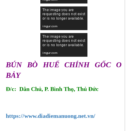
BÚN BÒ HUẾ CHÍNH GỐC O
BẢY
Đ/c: Dân Chủ, P. Bình Thọ, Thủ Đức
Tel: 0902717593
https://www.diadiemanuong.net.vn/