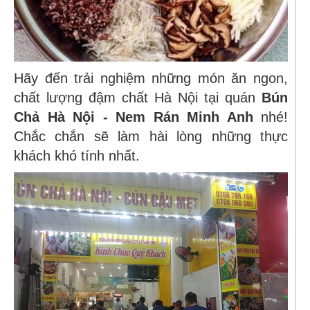
Hãy đến trải nghiệm những món ăn ngon,
chất lượng đậm chất Hà Nội tại quán
Bún
Chả Hà Nội - Nem Rán Minh Anh
nhé!
Chắc chắn sẽ làm hài lòng những thực
khách khó tính nhất.