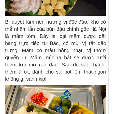
Bí quyết làm nên hương vị độc đáo, khó có
thể nhầm lẫn của
bún đậu
chính gốc Hà Nội
là mắm tôm. Đây là loại mắm được đặt
hàng trực tiếp từ Bắc, có mùi vị rất đặc
trưng. Mắm có màu hồng nhạt, vị thơm
quyến rũ. Mắm múc ra bát sẽ được rưới
thêm lớp mỡ rán đậu. Sau đó vắt chanh,
thêm tí ớt, đánh cho sủi bọt lên, thật ngon
không gì sánh kịp!