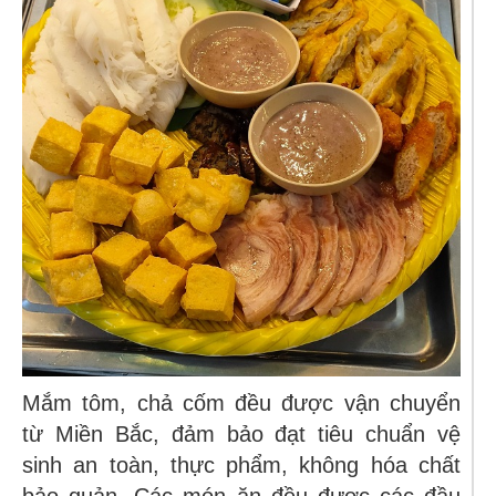
Mắm tôm,
chả cốm
đều được vận chuyển
từ Miền Bắc, đảm bảo đạt tiêu chuẩn vệ
sinh an toàn, thực phẩm, không hóa chất