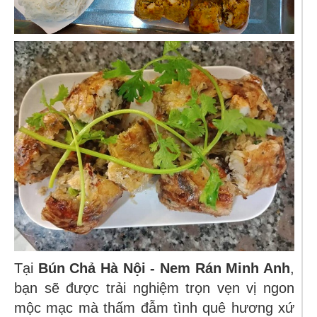
Tại
Bún Chả Hà Nội - Nem Rán Minh Anh
,
bạn sẽ được trải nghiệm trọn vẹn vị ngon
mộc mạc mà thấm đẫm tình quê hương xứ