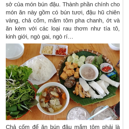
sở của món bún đậu. Thành phần chính cho
món ăn này gồm có bún tươi, đậu hũ chiên
vàng, chả cốm, mắm tôm pha chanh, ớt và
ăn kèm với các loại rau thơm như tía tô,
kinh giới, ngò gai, ngò rí…
Chả cốm
để ăn bún đậu mắm tôm phải là