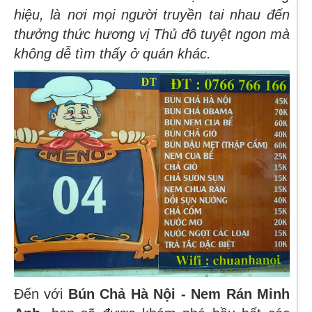
hiệu, là nơi mọi người truyền tai nhau đến
thưởng thức hương vị Thủ đô tuyệt ngon mà
không dễ tìm thấy ở quán khác.
Đến với
Bún Chả Hà Nội - Nem Rán Minh