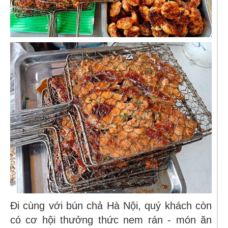
Đi cùng với bún chả Hà Nội, quý khách còn
có cơ hội thưởng thức nem rán - món ăn