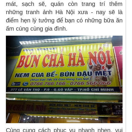
mát, sạch sẽ, quán còn trang trí thêm
những tranh ảnh Hà Nội xưa - nay sẽ là
điểm hẹn lý tưởng để bạn có những bữa ăn
ấm cúng cùng gia đình.
Cùng cung cách phục vụ nhanh nhẹn, vui