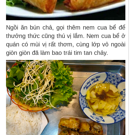
Ngồi ăn bún chả, gọi thêm nem cua bể
để
thưởng thức cũng thú vị lắm. Nem cua bể ở
quán có mùi vị rất thơm, cùng lớp vỏ ngoài
giòn giòn đã làm bao trái tim tan chảy.