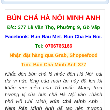
BÚN CHẢ HÀ NỘI MINH ANH
Đ/c: 377 Lê Văn Thọ, Phường 9, Gò Vấp
Facebook: Bún Đậu Mẹt. Bún Chả Hà Nội.
Tel:
0766766166
Nhận đặt hàng qua Grab, Shopeefood
Tìm: Bún Chả Minh Anh 377
Nhắc đến bún chả là nhắc đến Hà Nội, cái
dư vị nức lòng của món ăn này đã len lỏi
khắp mọi miền của Tổ quốc. Mang trọn
hương vị của bún chả Hà Nội vào Thành
phố Hồ Chí Minh,
Bún Chả Minh Anh -
Nem Rán Minh Anh
đã tạo nên thương