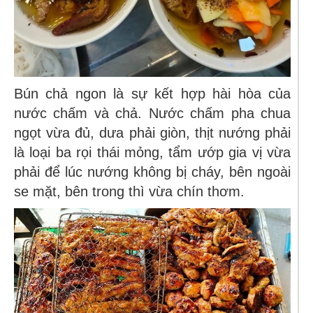
Bún chả ngon là sự kết hợp hài hòa của
nước chấm và chả. Nước chấm pha chua
ngọt vừa đủ, dưa phải giòn, thịt nướng phải
là loại ba rọi thái mỏng, tẩm ướp gia vị vừa
phải để lúc nướng không bị cháy, bên ngoài
se mặt, bên trong thì vừa chín thơm.