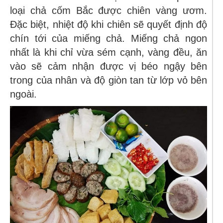
loại chả cốm Bắc được chiên vàng ươm.
Đặc biệt, nhiệt độ khi chiên sẽ quyết định độ
chín tới của miếng chả. Miếng chả ngon
nhất là khi chỉ vừa sém cạnh, vàng đều, ăn
vào sẽ cảm nhận được vị béo ngậy bên
trong của nhân và độ giòn tan từ lớp vỏ bên
ngoài.