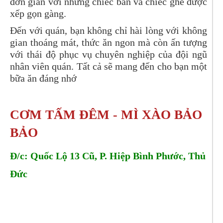
đơn giản với những chiếc bàn và chiếc ghế được
xếp gọn gàng.
Đến với quán, bạn không chỉ hài lòng với không
gian thoáng mát, thức ăn ngon mà còn ấn tượng
với thái độ phục vụ chuyên nghiệp của đội ngũ
nhân viên quán. Tất cả sẽ mang đến cho bạn một
bữa ăn đáng nhớ
CƠM TẤM ĐÊM - MÌ XÀO BẢO 
BẢO
Đ/c: Quốc Lộ 13 Cũ, P. Hiệp Bình Phước, Thủ 
Đức
Tel: 0389229370 - 0834564551