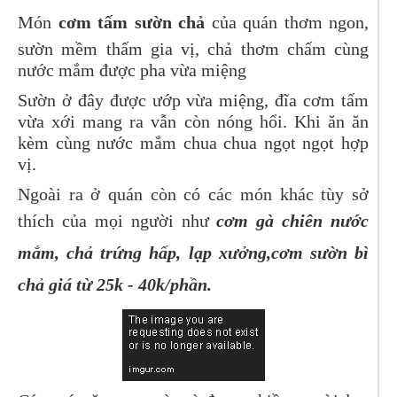
Món
cơm tấm sườn chả
của quán thơm ngon,
sườn mềm thấm gia vị, chả thơm chấm cùng
nước mắm được pha vừa miệng
Sườn ở đây được ướp vừa miệng, đĩa cơm tấm
vừa xới mang ra vẫn còn nóng hổi. Khi ăn ăn
kèm cùng nước mắm chua chua ngọt ngọt hợp
vị.
Ngoài ra ở quán còn có các món khác tùy sở
thích của mọi người như
cơm gà chiên nước
mắm, chả trứng hấp, lạp xưởng,cơm sườn bì
chả giá từ 25k - 40k/phần.