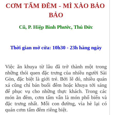
CƠM TẤM ĐÊM - MÌ XÀO BẢO 
BẢO
Cũ, P. Hiệp Bình Phước, Thủ Đức
Thời gian mở cửa: 10h30 - 23h hàng ngày
Việc ăn khuya từ lâu đã trở thành một trong
những thói quen đặc trưng của nhiều người Sài
Gòn, đặc biệt là giới trẻ. Bởi lẽ đó, nhiều quán
xá cũng chỉ bán buổi đêm hoặc khuya tới sáng
để phục vụ cho những thực khách. Trong các
món ăn đêm, cơm tấm vẫn là món phổ biến và
đặc trưng nhất. Mỗi con đường, vỉa hè lại có
quán cơm tấm đêm riêng biệt.