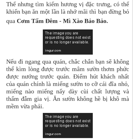
Thế nhưng tìm kiếm hương vị đặc trưng, có thể
khiến bạn ăn một lần là nhớ mãi thì bạn đừng bỏ
qua
Cơm Tấm Đêm - Mì Xào Bảo Bảo.
Nếu đi ngang qua quán, chắc chắn bạn sẽ không
thể kìm lòng được trước mâm sườn thơm phức
được nướng trước quán. Điểm hút khách nhất
của quán chính là miếng sườn to cỡ cái đĩa nhỏ,
miếng nào miếng nấy dày cùi chất lượng và
thấm đẫm gia vị. Ăn sườn không hề bị khô mà
mềm vừa phải.