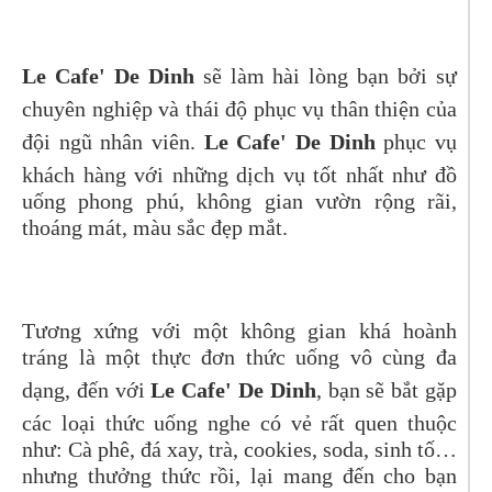
Le Cafe' De Dinh
sẽ làm hài lòng bạn bởi sự
chuyên nghiệp và thái độ phục vụ thân thiện của
đội ngũ nhân viên.
Le Cafe' De Dinh
phục vụ
khách hàng với những dịch vụ tốt nhất như đồ
uống phong phú, không gian vườn rộng rãi,
thoáng mát, màu sắc đẹp mắt.
Tương xứng với một không gian khá hoành
tráng là một thực đơn thức uống vô cùng đa
dạng, đến với
Le Cafe' De Dinh
, bạn sẽ bắt gặp
các loại thức uống nghe có vẻ rất quen thuộc
như: Cà phê, đá xay, trà, cookies, soda, sinh tố…
nhưng thưởng thức rồi, lại mang đến cho bạn