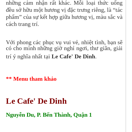
những cảm nhận rất khác. Mỗi loại thức uống
đều sở hữu một hương vị đặc trưng riêng, là “tác
phẩm” của sự kết hợp giữa hương vị, màu sắc và
cách trang trí.
Với phong các phục vụ vui vẻ, nhiệt tình, bạn sẽ
có cho mình những giờ nghỉ ngơi, thư giãn, giải
trí ý nghĩa nhất tại
Le Cafe' De Dinh
.
** Menu tham khảo
Le Cafe' De Dinh
Nguyễn Du, P. Bến Thành, Quận 1
Tel: 0366781334