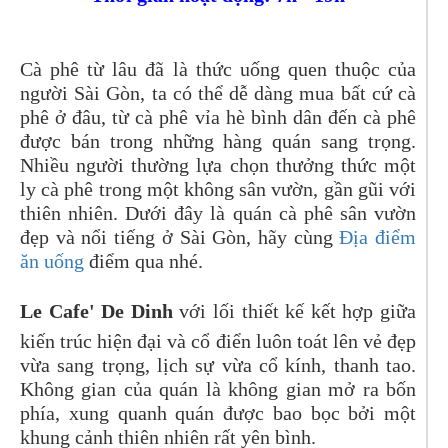
Cà phê từ lâu đã là thức uống quen thuộc của
người Sài Gòn, ta có thể dễ dàng mua bất cứ cà
phê ở đâu, từ cà phê vỉa hè bình dân đến cà phê
được bán trong những hàng quán sang trọng.
Nhiều người thường lựa chọn thưởng thức một
ly cà phê trong một không sân vườn, gần gũi với
thiên nhiên. Dưới đây là quán cà phê sân vườn
đẹp và nổi tiếng ở Sài Gòn, hãy cùng
Địa điểm
ăn uống
điểm qua nhé.
Le Cafe' De Dinh
với lối thiết kế kết hợp giữa
kiến trúc hiện đại và cổ điển luôn toát lên vẻ đẹp
vừa sang trọng, lịch sự vừa cổ kính, thanh tao.
Không gian của quán là không gian mở ra bốn
phía, xung quanh quán được bao bọc bởi một
khung cảnh thiên nhiên rất yên bình.