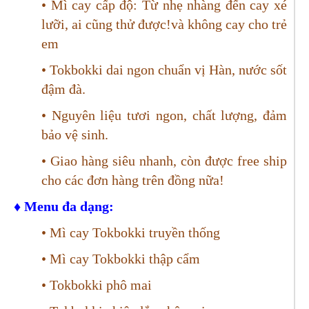
• Mì cay cấp độ: Từ nhẹ nhàng đến cay xé
lưỡi, ai cũng thử được!và không cay cho trẻ
em
• Tokbokki dai ngon chuẩn vị Hàn, nước sốt
đậm đà.
• Nguyên liệu tươi ngon, chất lượng, đảm
bảo vệ sinh.
• Giao hàng siêu nhanh, còn được free ship
cho các đơn hàng trên đồng nữa!
♦ Menu đa dạng:
• Mì cay Tokbokki truyền thống
• Mì cay Tokbokki thập cẩm
• Tokbokki phô mai