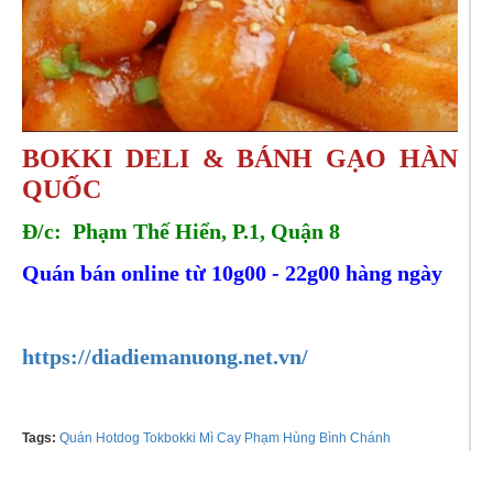
BOKKI DELI & BÁNH GẠO HÀN
QUỐC
Đ/c: Phạm Thế Hiển, P.1, Quận 8
Quán bán online từ 10g00 - 22g00 hàng ngày
Tel:
0908605794
https://diadiemanuong.net.vn/
Tags:
Quán Hotdog Tokbokki Mì Cay Phạm Hùng Bình Chánh