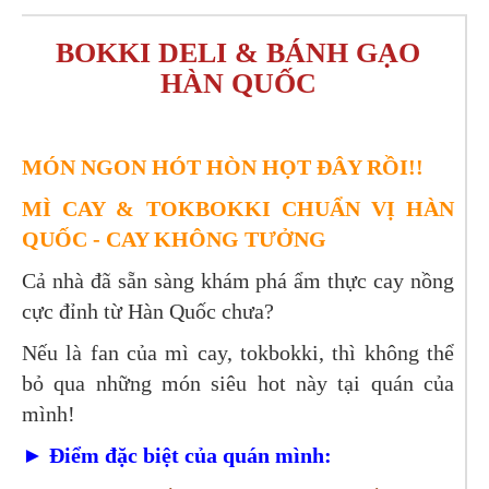
BOKKI DELI & BÁNH GẠO
HÀN QUỐC
MÓN NGON HÓT HÒN HỌT ĐÂY RỒI!!
MÌ CAY & TOKBOKKI CHUẨN VỊ HÀN
QUỐC - CAY KHÔNG TƯỞNG
Cả nhà đã sẵn sàng khám phá ẩm thực cay nồng
cực đỉnh từ Hàn Quốc chưa?
Nếu là fan của mì cay, tokbokki, thì không thể
bỏ qua những món siêu hot này tại quán của
mình!
► Điểm đặc biệt của quán mình: