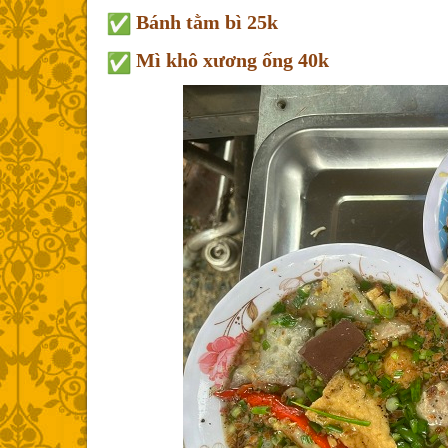
Bánh tằm bì 25k
Mì khô xương ống 40k