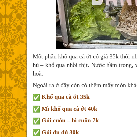
Một phần khổ qua cà ớt có giá 35k thôi nh
hủ – khổ qua nhồi thịt. Nước hầm trong, 
hoà.
Ngoài ra ở đây còn có thêm mấy món khá
Khổ qua cà ớt 35k
Mì khổ qua cà ớt 40k
Gỏi cuốn – bì cuốn 7k
Gỏi đu đủ 30k