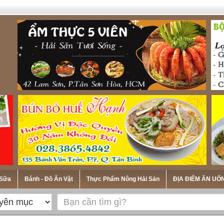
 Sữa
Bánh - Đồ Ăn Vặt
Thực Phẩm Nông Hải Sản
ĐỊA ĐIỂM ĂN UỐ