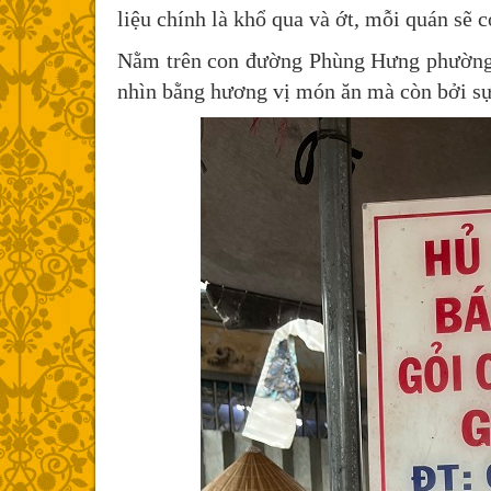
liệu chính là khổ qua và ớt, mỗi quán sẽ 
Nằm trên con đường Phùng Hưng phường
nhìn bằng hương vị món ăn mà còn bởi sự 