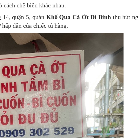
có cách chế biến khác nhau.
 14, quận 5, quán
Khổ Qua Cà Ớt Dì Bình
thu hút n
hấp dẫn của chiếc tủ hàng.