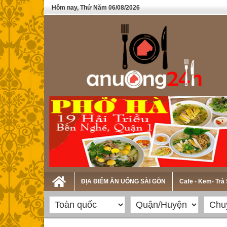
Hôm nay, Thứ Năm 06/08/2026
ĐỊA ĐIỂM ĂN UỐNG SÀI GÒN
Cafe - Kem- Trà