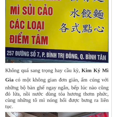
Không quá sang trọng hay cầu kỳ,
Kim Ký Mì
Gia
có một không gian đơn giản, ấm cúng với
những bộ bàn ghế ngay ngắn, bếp lúc nào cũng
đỏ lửa, nồi nước dùng tỏa hương thơm phức,
cùng những tô mì nóng hổi được bưng ra liên
tục.