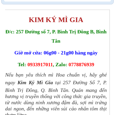
KIM KÝ MÌ GIA
Đ/c: 257 Đường số 7, P. Bình Trị Đông B, Bình
Tân
Giờ mở cửa: 06g00 - 21g00 hàng ngày
Tel:
0933917011
, Zalo:
0778876939
Nếu bạn yêu thích mì Hoa chuẩn vị, hãy ghé
ngay
Kim Ký Mì Gia
tại 257 Đường Số 7, P.
Bình Trị Đông, Q. Bình Tân. Quán mang đến
hương vị truyền thống với công thức gia truyền,
từ nước dùng ninh xương đậm đà, sợi mì trứng
dai ngon, đến những viên sủi cảo nhân tôm thịt
thơm lừng.