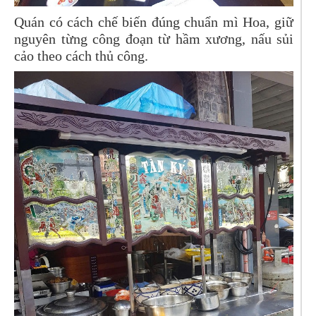
Quán có cách chế biến đúng chuẩn mì Hoa, giữ
nguyên từng công đoạn từ hầm xương, nấu sủi
cảo theo cách thủ công.