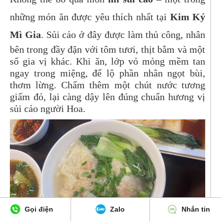
những món ăn được yêu thích nhất tại
Kim Ký
Mì Gia
. Sủi cảo ở đây được làm thủ công, nhân
bên trong đầy đặn với tôm tươi, thịt bằm và một
số gia vị khác. Khi ăn, lớp vỏ mỏng mềm tan
ngay trong miệng, để lộ phần nhân ngọt bùi,
thơm lừng. Chấm thêm một chút nước tương
giấm đỏ, lại càng dậy lên đúng chuẩn hương vị
sủi cảo người Hoa.
Gọi điện
Zalo
Nhắn tin