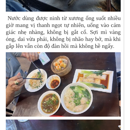
Nước dùng được ninh từ xương ống suốt nhiều
giờ mang vị thanh ngọt tự nhiên, uống vào cảm
giác nhẹ nhàng, không bị gắt cổ. Sợi mì vàng
óng, dai vừa phải, không bị nhão hay bở, mà khi
gắp lên vẫn còn độ đàn hồi mà không hề ngấy.