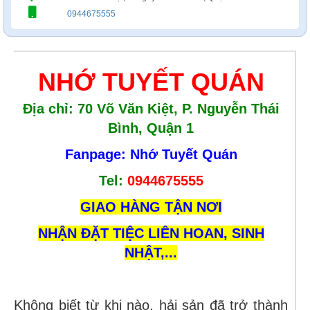
0944675555
NHỚ TUYẾT QUÁN
Địa chỉ: 70 Võ Văn Kiệt, P. Nguyễn Thái
Bình, Quận 1
Fanpage: Nhớ Tuyết Quán
Tel:
0944675555
GIAO HÀNG TẬN NƠI
NHẬN ĐẶT TIỆC LIÊN HOAN, SINH
NHẬT,...
Không biết từ khi nào, hải sản đã trở thành