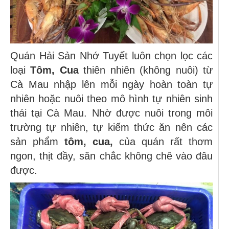
Quán Hải Sản Nhớ Tuyết luôn chọn lọc các
loại
Tôm, Cua
thiên nhiên (không nuôi) từ
Cà Mau nhập lên mỗi ngày hoàn toàn tự
nhiên hoặc nuôi theo mô hình tự nhiên sinh
thái tại Cà Mau. Nhờ được nuôi trong môi
trường tự nhiên, tự kiếm thức ăn nên các
sản phẩm
tôm, cua,
của quán rất thơm
ngon, thịt đầy, săn chắc không chê vào đâu
được.