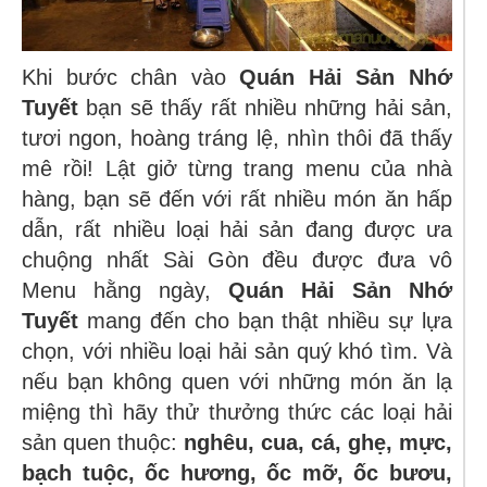
Khi bước chân vào
Quán Hải Sản Nhớ
Tuyết
bạn sẽ thấy rất nhiều những hải sản,
tươi ngon, hoàng tráng lệ, nhìn thôi đã thấy
mê rồi! Lật giở từng trang menu của nhà
hàng, bạn sẽ đến với rất nhiều món ăn hấp
dẫn, rất nhiều loại hải sản đang được ưa
chuộng nhất Sài Gòn đều được đưa vô
Menu hằng ngày,
Quán Hải Sản Nhớ
Tuyết
mang đến cho bạn thật nhiều sự lựa
chọn, với nhiều loại hải sản quý khó tìm. Và
nếu bạn không quen với những món ăn lạ
miệng thì hãy thử thưởng thức các loại hải
sản quen thuộc:
nghêu, cua, cá, ghẹ, mực,
bạch tuộc, ốc hương, ốc mỡ, ốc bươu,