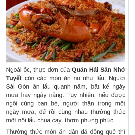
Ngoài ốc, thực đơn của
Quán Hải Sản Nhớ
Tuyết
còn các món ăn no như lẩu. Người
Sài Gòn ăn lẩu quanh năm, bất kể ngày
mưa hay ngày nắng. Tuy nhiên, nếu được
ngồi cùng bạn bè, người thân trong một
ngày mưa, để rồi cùng nhau thưởng thức
một nồi lẩu chua cay, thơm phưng phức.
Thưởng thức món ăn dân dã đồng quê thì