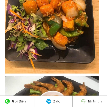
Gọi điện
Zalo
Nhắn tin