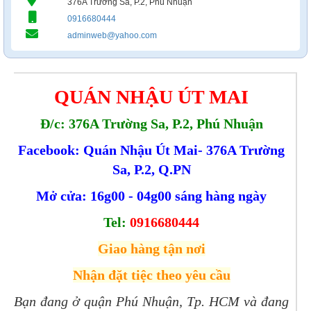
376A Trường Sa, P.2, Phú Nhuận
0916680444
adminweb@yahoo.com
QUÁN NHẬU ÚT MAI
Đ/c: 376A Trường Sa, P.2, Phú Nhuận
Facebook: Quán Nhậu Út Mai- 376A Trường
Sa, P.2, Q.PN
Mở cửa: 16g00 - 04g00 sáng hàng ngày
Tel:
0916680444
Giao hàng tận nơi
Nhận đặt tiệc theo yêu cầu
Bạn đang ở quận Phú Nhuận, Tp. HCM và đang