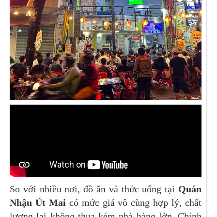
So với nhiều nơi, đồ ăn và thức uống tại
Quán
Nhậu Út Mai
có mức giá vô cùng hợp lý, chất
lượng lại không thua kém nhà hàng lớn. Chính