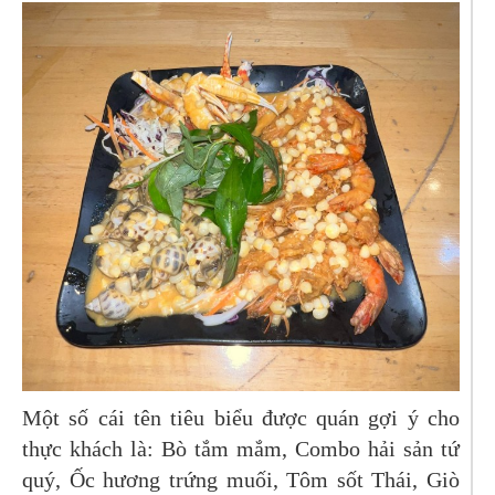
Một số cái tên tiêu biểu được quán gợi ý cho
thực khách là: Bò tắm mắm, Combo hải sản tứ
quý, Ốc hương trứng muối, Tôm sốt Thái, Giò