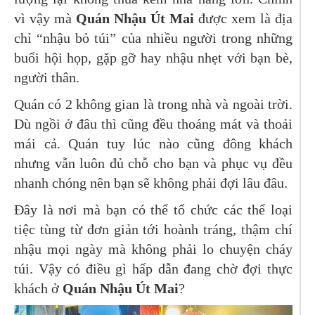
vì vậy mà
Quán Nhậu Út Mai
được xem là địa
chỉ “nhậu bỏ túi” của nhiều người trong những
buổi hội họp, gặp gỡ hay nhậu nhẹt với bạn bè,
người thân.
Quán có 2 không gian là trong nhà và ngoài trời.
Dù ngồi ở đâu thì cũng đều thoáng mát và thoải
mái cả. Quán tuy lúc nào cũng đông khách
nhưng vẫn luôn đủ chỗ cho bạn và phục vụ đều
nhanh chóng nên bạn sẽ không phải đợi lâu đâu.
Đây là nơi mà bạn có thể tổ chức các thể loại
tiệc tùng từ đơn giản tới hoành tráng, thậm chí
nhậu mọi ngày mà không phải lo chuyện cháy
túi. Vậy có điều gì hấp dẫn đang chờ đợi thực
khách ở
Quán Nhậu Út Mai
?