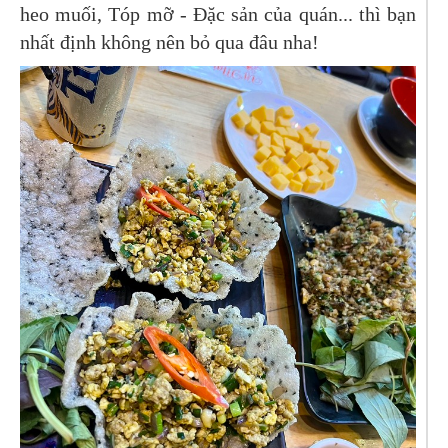
heo muối, Tóp mỡ - Đặc sản của quán... thì bạn
nhất định không nên bỏ qua đâu nha!