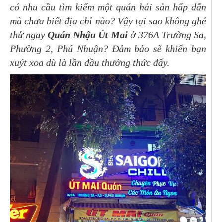
có nhu cầu tìm kiếm một quán hải sản hấp dẫn
mà chưa biết địa chỉ nào? Vậy tại sao không ghé
thử ngay
Quán Nhậu Út Mai
ở 376A Trường Sa,
Phường 2, Phú Nhuận? Đảm bảo sẽ khiến bạn
xuýt xoa dù là lần đầu thưởng thức đấy.