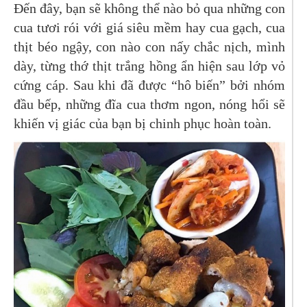
Đến đây, bạn sẽ không thể nào bỏ qua những con
cua tươi rói với giá siêu mềm hay cua gạch, cua
thịt béo ngậy, con nào con nấy chắc nịch, mình
dày, từng thớ thịt trắng hồng ẩn hiện sau lớp vỏ
cứng cáp. Sau khi đã được “hô biến” bởi nhóm
đầu bếp, những đĩa cua thơm ngon, nóng hổi sẽ
khiến vị giác của bạn bị chinh phục hoàn toàn.